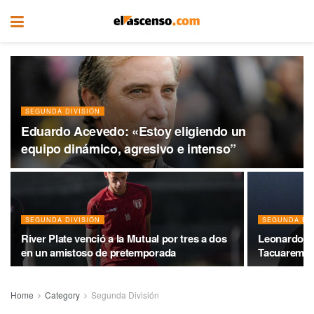
SEGUNDA DIVISIÓN
Eduardo Acevedo: «Estoy eligiendo un
equipo dinámico, agresivo e intenso”
SEGUNDA DIVISIÓN
SEGUNDA DIV
River Plate venció a la Mutual por tres a dos
Leonardo Ol
en un amistoso de pretemporada
Tacuarembó 
Home
Category
Segunda División