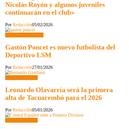
Nicolás Royón y algunos juveniles
continuarán en el club»
Por
Redacción
05/02/2026
Primera Divisional C
Gastón Poncet es nuevo futbolista del
Deportivo LSM
Por
Redacción
27/01/2026
Segunda División
Leonardo Olavarría será la primera
alta de Tacuarembó para el 2026
Por
Redacción
05/01/2026
Segunda División