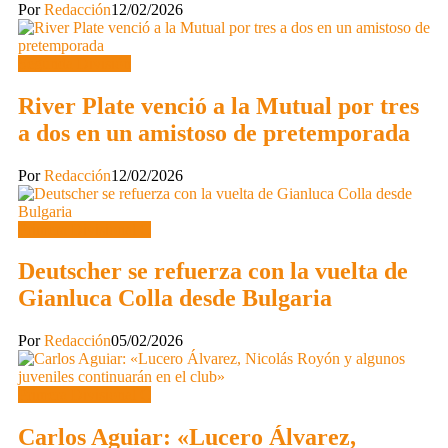
Por
Redacción
12/02/2026
Segunda División
River Plate venció a la Mutual por tres
a dos en un amistoso de pretemporada
Por
Redacción
12/02/2026
Primera Divisional C
Deutscher se refuerza con la vuelta de
Gianluca Colla desde Bulgaria
Por
Redacción
05/02/2026
Primera Divisional C
Carlos Aguiar: «Lucero Álvarez,