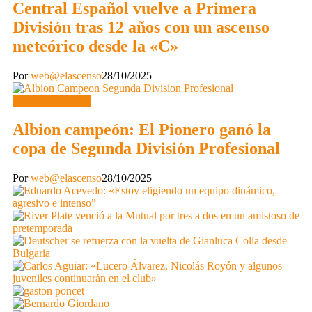
Central Español vuelve a Primera
División tras 12 años con un ascenso
meteórico desde la «C»
Por
web@elascenso
28/10/2025
Segunda División
Albion campeón: El Pionero ganó la
copa de Segunda División Profesional
Por
web@elascenso
28/10/2025