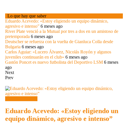
Lo que hay que saber
Eduardo Acevedo: «Estoy eligiendo un equipo dinámico,
agresivo e intenso”
6 meses ago
River Plate venció a la Mutual por tres a dos en un amistoso de
pretemporada
6 meses ago
Deutscher se refuerza con la vuelta de Gianluca Colla desde
Bulgaria
6 meses ago
Carlos Aguiar: «Lucero Álvarez, Nicolás Royón y algunos
juveniles continuarán en el club»
6 meses ago
Gastón Poncet es nuevo futbolista del Deportivo LSM
6 meses
ago
Next
Prev
Segunda División
Eduardo Acevedo: «Estoy eligiendo un
equipo dinámico, agresivo e intenso”