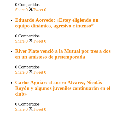
0 Compartidos
Share
0
Tweet
0
Eduardo Acevedo: «Estoy eligiendo un
equipo dinámico, agresivo e intenso”
0 Compartidos
Share
0
Tweet
0
River Plate venció a la Mutual por tres a dos
en un amistoso de pretemporada
0 Compartidos
Share
0
Tweet
0
Carlos Aguiar: «Lucero Álvarez, Nicolás
Royón y algunos juveniles continuarán en el
club»
0 Compartidos
Share
0
Tweet
0