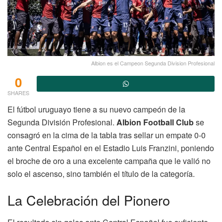
Albion es el Campeon Segunda Division Profesional
0
SHARES
El fútbol uruguayo tiene a su nuevo campeón de la
Segunda División Profesional.
Albion Football Club
se
consagró en la cima de la tabla tras sellar un empate 0-0
ante Central Español en el Estadio Luis Franzini, poniendo
el broche de oro a una excelente campaña que le valió no
solo el ascenso, sino también el título de la categoría.
La Celebración del Pionero