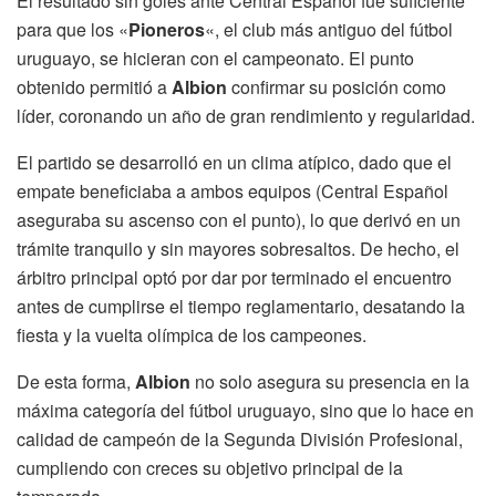
El resultado sin goles ante Central Español fue suficiente
para que los «
Pioneros
«, el club más antiguo del fútbol
uruguayo, se hicieran con el campeonato. El punto
obtenido permitió a
Albion
confirmar su posición como
líder, coronando un año de gran rendimiento y regularidad.
El partido se desarrolló en un clima atípico, dado que el
empate beneficiaba a ambos equipos (Central Español
aseguraba su ascenso con el punto), lo que derivó en un
trámite tranquilo y sin mayores sobresaltos. De hecho, el
árbitro principal optó por dar por terminado el encuentro
antes de cumplirse el tiempo reglamentario, desatando la
fiesta y la vuelta olímpica de los campeones.
De esta forma,
Albion
no solo asegura su presencia en la
máxima categoría del fútbol uruguayo, sino que lo hace en
calidad de campeón de la Segunda División Profesional,
cumpliendo con creces su objetivo principal de la