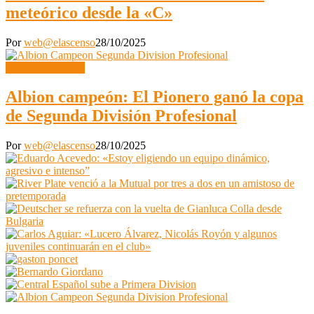
meteórico desde la «C»
Por
web@elascenso
28/10/2025
Segunda División
Albion campeón: El Pionero ganó la copa
de Segunda División Profesional
Por
web@elascenso
28/10/2025