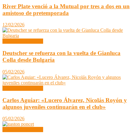
River Plate venció a la Mutual por tres a dos en un
amistoso de pretemporada
12/02/2026
Primera Divisional C
Deutscher se refuerza con la vuelta de Gianluca
Colla desde Bulgaria
05/02/2026
Primera Divisional C
Carlos Aguiar: «Lucero Álvarez, Nicolás Royón y
algunos juveniles continuarán en el club»
05/02/2026
Primera Divisional C