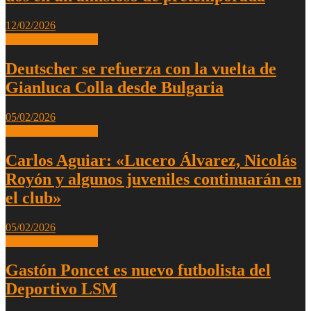
12/02/2026
Primera Divisional C
Deutscher se refuerza con la vuelta de
Gianluca Colla desde Bulgaria
05/02/2026
Primera Divisional C
Carlos Aguiar: «Lucero Álvarez, Nicolás
Royón y algunos juveniles continuarán en
el club»
05/02/2026
Primera Divisional C
Gastón Poncet es nuevo futbolista del
Deportivo LSM