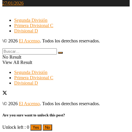
27/01/2026
Segunda División
Primera Divisional C
Divisional D
\© 2026
El Ascenso
. Todos los derechos reservados.
No Result
View All Result
Segunda División
Primera Divisional C
Divisional D
\© 2026
El Ascenso
. Todos los derechos reservados.
Are you sure want to unlock this post?
Unlock left : 0
Yes
No