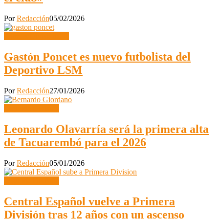
Por
Redacción
05/02/2026
Primera Divisional C
Gastón Poncet es nuevo futbolista del
Deportivo LSM
Por
Redacción
27/01/2026
Segunda División
Leonardo Olavarría será la primera alta
de Tacuarembó para el 2026
Por
Redacción
05/01/2026
Segunda División
Central Español vuelve a Primera
División tras 12 años con un ascenso