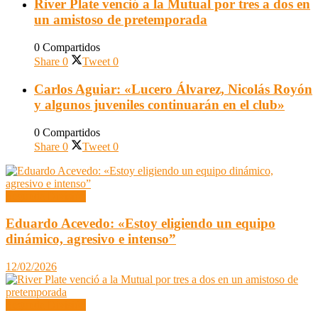
River Plate venció a la Mutual por tres a dos en
un amistoso de pretemporada
0 Compartidos
Share
0
Tweet
0
Carlos Aguiar: «Lucero Álvarez, Nicolás Royón
y algunos juveniles continuarán en el club»
0 Compartidos
Share
0
Tweet
0
Segunda División
Eduardo Acevedo: «Estoy eligiendo un equipo
dinámico, agresivo e intenso”
12/02/2026
Segunda División