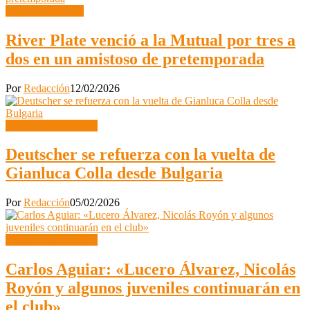
Segunda División
River Plate venció a la Mutual por tres a
dos en un amistoso de pretemporada
Por
Redacción
12/02/2026
Primera Divisional C
Deutscher se refuerza con la vuelta de
Gianluca Colla desde Bulgaria
Por
Redacción
05/02/2026
Primera Divisional C
Carlos Aguiar: «Lucero Álvarez, Nicolás
Royón y algunos juveniles continuarán en
el club»