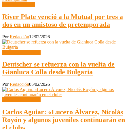
Segunda División
River Plate venció a la Mutual por tres a
dos en un amistoso de pretemporada
Por
Redacción
12/02/2026
Primera Divisional C
Deutscher se refuerza con la vuelta de
Gianluca Colla desde Bulgaria
Por
Redacción
05/02/2026
Primera Divisional C
Carlos Aguiar: «Lucero Álvarez, Nicolás
Royón y algunos juveniles continuarán en
el club»