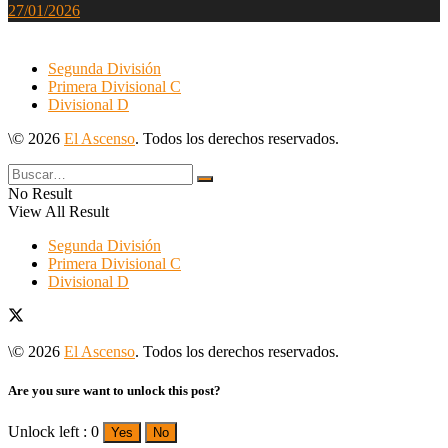
27/01/2026
Segunda División
Primera Divisional C
Divisional D
\© 2026
El Ascenso
. Todos los derechos reservados.
No Result
View All Result
Segunda División
Primera Divisional C
Divisional D
\© 2026
El Ascenso
. Todos los derechos reservados.
Are you sure want to unlock this post?
Unlock left : 0
Yes
No