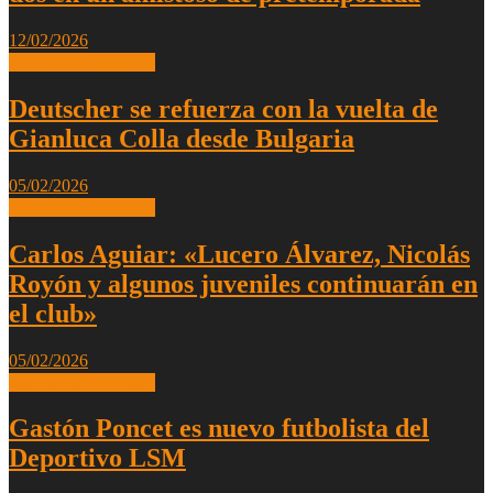
12/02/2026
Primera Divisional C
Deutscher se refuerza con la vuelta de
Gianluca Colla desde Bulgaria
05/02/2026
Primera Divisional C
Carlos Aguiar: «Lucero Álvarez, Nicolás
Royón y algunos juveniles continuarán en
el club»
05/02/2026
Primera Divisional C
Gastón Poncet es nuevo futbolista del
Deportivo LSM