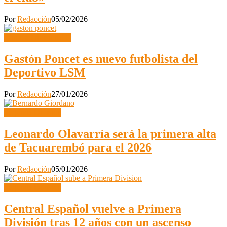
Por
Redacción
05/02/2026
Primera Divisional C
Gastón Poncet es nuevo futbolista del
Deportivo LSM
Por
Redacción
27/01/2026
Segunda División
Leonardo Olavarría será la primera alta
de Tacuarembó para el 2026
Por
Redacción
05/01/2026
Segunda División
Central Español vuelve a Primera
División tras 12 años con un ascenso