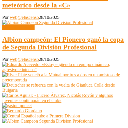
meteórico desde la «C»
Por
web@elascenso
28/10/2025
Segunda División
Albion campeón: El Pionero ganó la copa
de Segunda División Profesional
Por
web@elascenso
28/10/2025