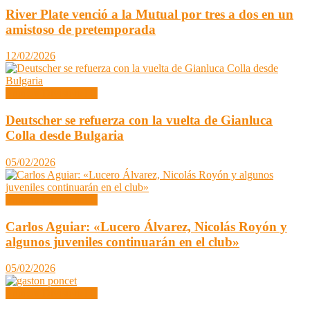
River Plate venció a la Mutual por tres a dos en un
amistoso de pretemporada
12/02/2026
Primera Divisional C
Deutscher se refuerza con la vuelta de Gianluca
Colla desde Bulgaria
05/02/2026
Primera Divisional C
Carlos Aguiar: «Lucero Álvarez, Nicolás Royón y
algunos juveniles continuarán en el club»
05/02/2026
Primera Divisional C