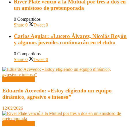
River Plate venció a la Mutual por tres a dos en
un amistoso de pretemporada
0 Compartidos
Share
0
Tweet
0
Carlos Aguiar: «Lucero Álvarez, Nicolás Royón
y algunos juveniles continuarán en el club»
0 Compartidos
Share
0
Tweet
0
Segunda División
Eduardo Acevedo: «Estoy eligiendo un equipo
dinámico, agresivo e intenso”
12/02/2026
Segunda División